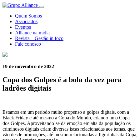
Quem Somos
Associados
Eventos
Alliance na mídia
Revista – Gestão in foco
Fale conosco
19 de novembro de 2022
Copa dos Golpes é a bola da vez para
ladrões digitais
Estamos em um período muito propenso a golpes digitais, com a
Black Friday e até mesmo a
Copa
do
Mundo, criando uma Copa
dos Golpes
. Aproveitando-se da emoção em alta da população os
criminosos digitais criam diversas iscas relacionadas aos temas, que
vão desde promoções, até mesmo relacionadas a figurinhas da
Copa
,