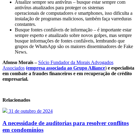
Atualize sempre seu antivírus – busque estar sempre com
antivírus atualizados para proteger os sistemas
operacionais
de
computadores e smartphones, isso dificulta a
instalação
de
programas maliciosos, também faça varreduras
constantes.
Busque fontes confiáveis
de
informação – é importante estar
sempre esperto e atualizado sobre novos golpes, mas sempre
busque informações
de
fontes confiáveis, lembrando que
grupos
de
WhatsApp são os maiores disseminadores
de
Fake
News.
Afonso Morais –
Sócio Fundador da Morais Advogados
Associados
(empresa associada ao Grupo Alliance
)
e especialista
em combate a fraudes financeiros e em recuperação
de
crédito
empresarial.
Relacionados
31 de outubro de 2024
A necessidade de auditorias para resolver conflitos
em condomínios