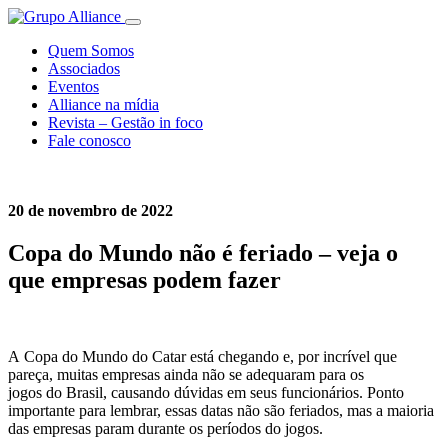
Quem Somos
Associados
Eventos
Alliance na mídia
Revista – Gestão in foco
Fale conosco
20 de novembro de 2022
Copa do Mundo não é feriado – veja o
que empresas podem fazer
A
Copa
do
Mundo
do
Catar está chegando e, por incrível que
pareça, muitas empresas ainda não se adequaram para os
jogos
do
Brasil, causando dúvidas em seus funcionários. Ponto
importante para lembrar, essas datas não são feriados, mas a maioria
das empresas param durante os períodos
do
jogos.