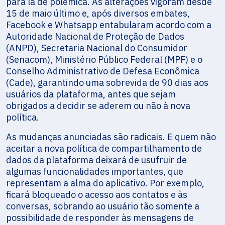
para lá de polêmica. As alterações vigoram desde
15 de maio último e, após diversos embates,
Facebook e Whatsapp entabularam acordo com a
Autoridade Nacional de Proteção de Dados
(ANPD), Secretaria Nacional do Consumidor
(Senacom), Ministério Público Federal (MPF) e o
Conselho Administrativo de Defesa Econômica
(Cade), garantindo uma sobrevida de 90 dias aos
usuários da plataforma, antes que sejam
obrigados a decidir se aderem ou não à nova
política.
As mudanças anunciadas são radicais. E quem não
aceitar a nova política de compartilhamento de
dados da plataforma deixará de usufruir de
algumas funcionalidades importantes, que
representam a alma do aplicativo. Por exemplo,
ficará bloqueado o acesso aos contatos e às
conversas, sobrando ao usuário tão somente a
possibilidade de responder às mensagens de