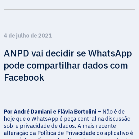
4 de julho de 2021
ANPD vai decidir se WhatsApp
pode compartilhar dados com
Facebook
Por André Damiani e Flávia Bortolini –
Não é de
hoje que o WhatsApp é peça central na discussão
sobre privacidade de dados. A mais recente
alteração da Política de Privacidade do aplicativo é