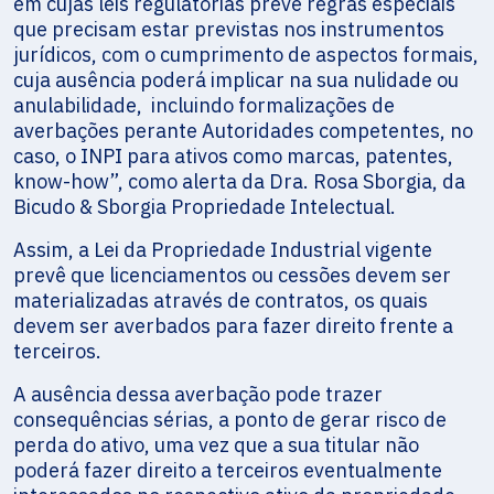
em cujas leis regulatórias prevê regras especiais
que precisam estar previstas nos instrumentos
jurídicos, com o cumprimento de aspectos formais,
cuja ausência poderá implicar na sua nulidade ou
anulabilidade, incluindo formalizações de
averbações perante Autoridades competentes, no
caso, o INPI para ativos como marcas, patentes,
know-how”, como alerta da Dra. Rosa Sborgia, da
Bicudo & Sborgia Propriedade Intelectual.
Assim, a Lei da Propriedade Industrial vigente
prevê que licenciamentos ou cessões devem ser
materializadas através de contratos, os quais
devem ser averbados para fazer direito frente a
terceiros.
A ausência dessa averbação pode trazer
consequências sérias, a ponto de gerar risco de
perda do ativo, uma vez que a sua titular não
poderá fazer direito a terceiros eventualmente