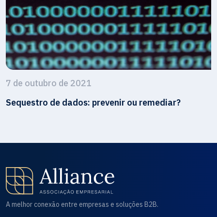
7 de outubro de 2021
Sequestro de dados: prevenir ou remediar?
A melhor conexão entre empresas e soluções B2B.