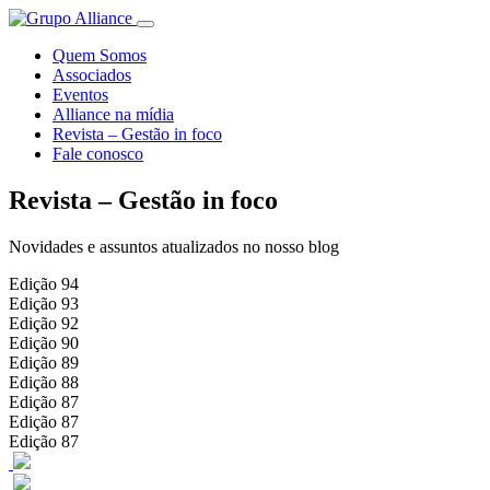
Quem Somos
Associados
Eventos
Alliance na mídia
Revista – Gestão in foco
Fale conosco
Revista – Gestão in foco
Novidades e assuntos atualizados no nosso blog
Edição 94
Edição 93
Edição 92
Edição 90
Edição 89
Edição 88
Edição 87
Edição 87
Edição 87