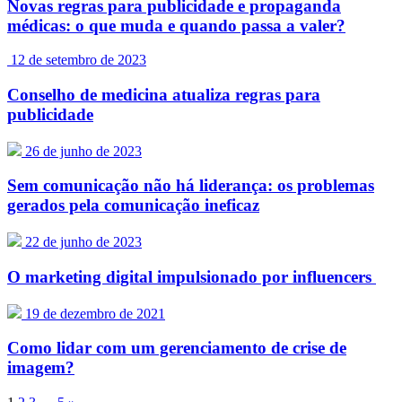
Novas regras para publicidade e propaganda
médicas: o que muda e quando passa a valer?
12 de setembro de 2023
Conselho de medicina atualiza regras para
publicidade
26 de junho de 2023
Sem comunicação não há liderança: os problemas
gerados pela comunicação ineficaz
22 de junho de 2023
O marketing digital impulsionado por influencers
19 de dezembro de 2021
Como lidar com um gerenciamento de crise de
imagem?